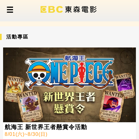
活動專區
航海王 新世界王者懸賞令活動
8/01(六)~8/30(日)