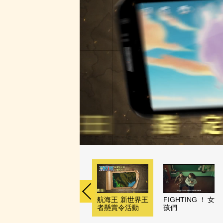
航海王 新世界王
FIGHTING！女
者懸賞令活動
孩們