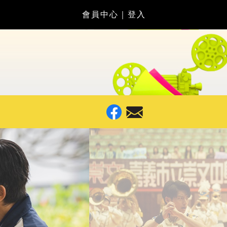
會員中心
｜
登入